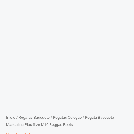
Início
/
Regatas Basquete
/
Regatas Coleção
/ Regata Basquete
Masculina Plus Size M10 Reggae Roots