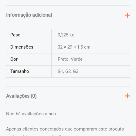
Informação adicional
Peso
0,225 kg
Dimensões
32 × 29 × 1,5 cm
Cor
Preto, Verde
Tamanho
G1, G2, G3
Avaliações (0)
Não há avaliações ainda.
Apenas clientes conectados que compraram este produto