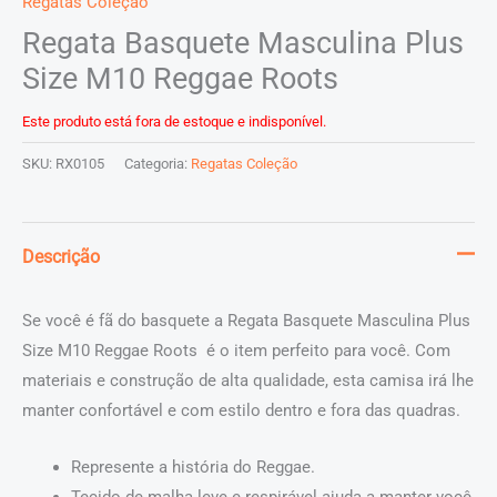
Regatas Coleção
Regata Basquete Masculina Plus
Size M10 Reggae Roots
Este produto está fora de estoque e indisponível.
SKU:
RX0105
Categoria:
Regatas Coleção
Descrição
Se você é fã do basquete a Regata Basquete Masculina Plus
Size M10 Reggae Roots é o item perfeito para você. Com
materiais e construção de alta qualidade, esta camisa irá lhe
manter confortável e com estilo dentro e fora das quadras.
Represente a história do Reggae.
Tecido de malha leve e respirável ajuda a manter você