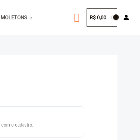
Pesquisar
 MOLETONS
R$
0,00
a com o cadastro.