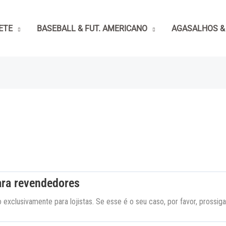
ETE
BASEBALL & FUT. AMERICANO
AGASALHOS &
ara revendedores
exclusivamente para lojistas. Se esse é o seu caso, por favor, prossig