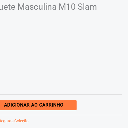
uete Masculina M10 Slam
ADICIONAR AO CARRINHO
Regatas Coleção