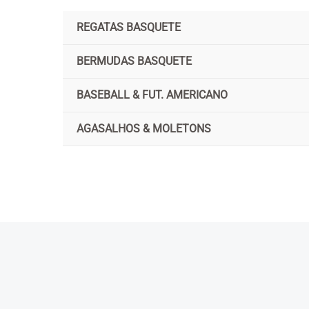
Ir
REGATAS BASQUETE
para
o
BERMUDAS BASQUETE
conteúdo
BASEBALL & FUT. AMERICANO
AGASALHOS & MOLETONS