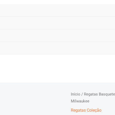
Início
/
Regatas Basquet
Milwaukee
Regatas Coleção