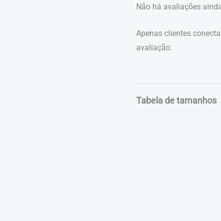
Não há avaliações ainda
Apenas clientes conect
avaliação.
Tabela de tamanhos