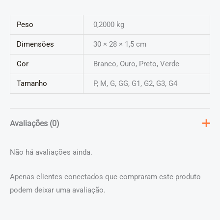
Peso
0,2000 kg
Dimensões
30 × 28 × 1,5 cm
Cor
Branco, Ouro, Preto, Verde
Tamanho
P, M, G, GG, G1, G2, G3, G4
Avaliações (0)
Não há avaliações ainda.
Apenas clientes conectados que compraram este produto
podem deixar uma avaliação.