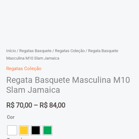
Início
/
Regatas Basquete
/
Regatas Coleção
/ Regata Basquete
Masculina M10 Slam Jamaica
Regatas Coleção
Regata Basquete Masculina M10
Slam Jamaica
Faixa
R$
70,00
–
R$
84,00
de
Cor
preço: