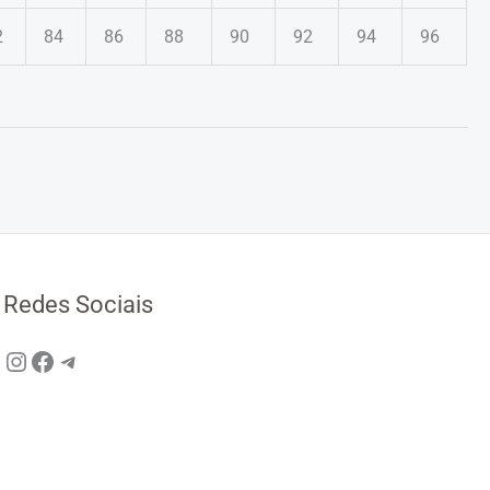
2
84
86
88
90
92
94
96
Redes Sociais
Instagram
Facebook
Telegram