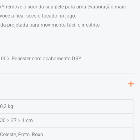
Y remove o suor da sua pele para uma evaporação mais
você a ficar seco e focado no jogo.
 projetada para movimento fácil e irrestrito
 100% Poliéster com acabamento DRY.
0,2 kg
30 × 27 × 1 cm
Celeste, Preto, Roxo