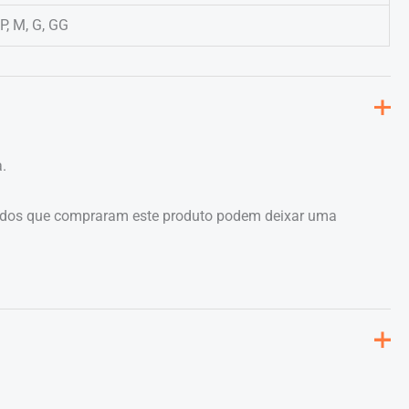
P, M, G, GG
.
ados que compraram este produto podem deixar uma