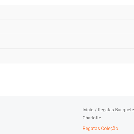
Início
/
Regatas Basquet
Charlotte
Regatas Coleção