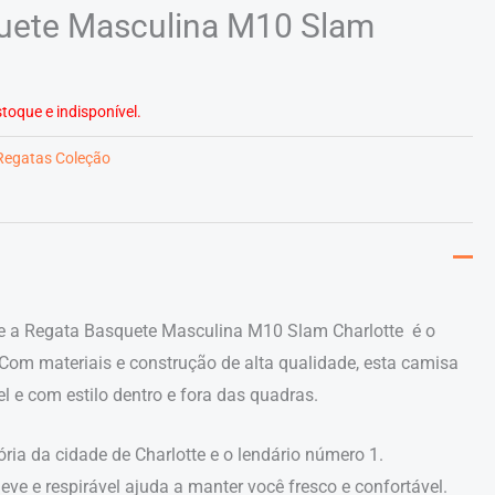
uete Masculina M10 Slam
toque e indisponível.
Regatas Coleção
te a Regata Basquete Masculina M10 Slam Charlotte é o
 Com materiais e construção de alta qualidade, esta camisa
el e com estilo dentro e fora das quadras.
ória da cidade de Charlotte e o lendário número 1.
eve e respirável ajuda a manter você fresco e confortável.