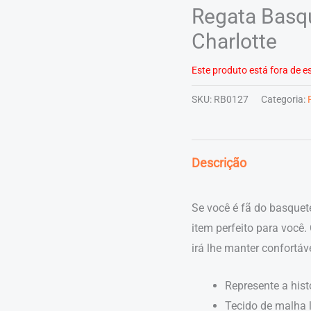
Regata Basq
Charlotte
Este produto está fora de es
SKU:
RB0127
Categoria:
Descrição
Se você é fã do basque
item perfeito para você.
irá lhe manter confortáv
Represente a hist
Tecido de malha l