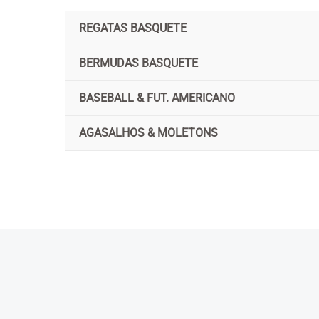
Ir
REGATAS BASQUETE
para
o
BERMUDAS BASQUETE
conteúdo
BASEBALL & FUT. AMERICANO
AGASALHOS & MOLETONS