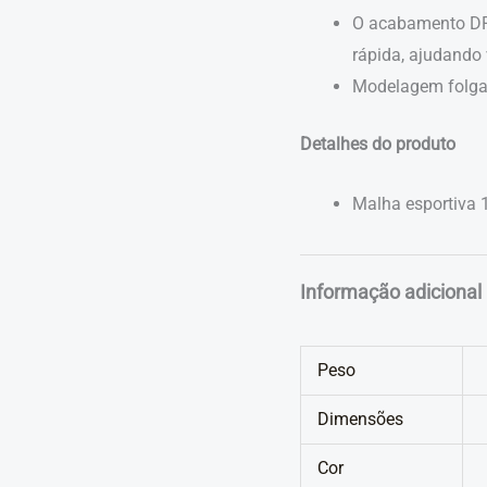
O acabamento DR
rápida, ajudando 
Modelagem folgada
Detalhes do produto
Malha esportiva
Informação adicional
Peso
Dimensões
Cor