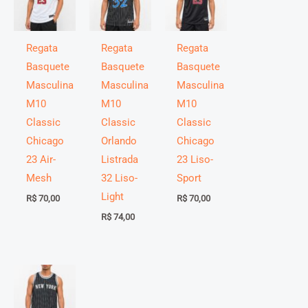
Regata
Regata
Regata
Basquete
Basquete
Basquete
Masculina
Masculina
Masculina
M10
M10
M10
Classic
Classic
Classic
Chicago
Orlando
Chicago
23 Air-
Listrada
23 Liso-
Mesh
32 Liso-
Sport
Light
R$
70,00
R$
70,00
R$
74,00