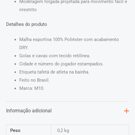
Modelagem folgada projetada para movimento fácil e
irrestrito
Detalhes do produto
Malha esportiva 100% Poliéster com acabamento
DRY.
Golas e cavas com tecido retilínea.
Cidade e número do jogador estampados.
Etiqueta tafetá de atleta na bainha.
Feito no Brasil.
Marca: M10.
Informação adicional
Peso
0,2 kg