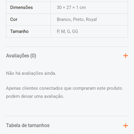
Dimensões
30 × 27 × 1 cm
Cor
Branco, Preto, Royal
Tamanho
P, M, G, GG
Avaliações (0)
Não há avaliações ainda.
Apenas clientes conectados que compraram este produto
podem deixar uma avaliação.
Tabela de tamanhos