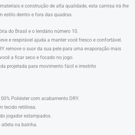
materiais e construção de alta qualidade, esta camisa irá lhe
 estilo dentro e fora das quadras.
ória do Brasil e o lendário número 10.
eve e respirável ajuda a manter você fresco e confortável.
Y remove o suor da sua pele para uma evaporação mais
você a ficar seco e focado no jogo.
 projetada para movimento fácil e irrestrito
 100% Poliéster com acabamento DRY.
 tecido retilínea.
 do jogador estampados.
e atleta na bainha.