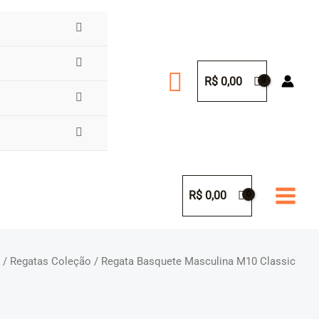
Pesquisar
R$
0,00
R$
0,00
e
/
Regatas Coleção
/ Regata Basquete Masculina M10 Classic