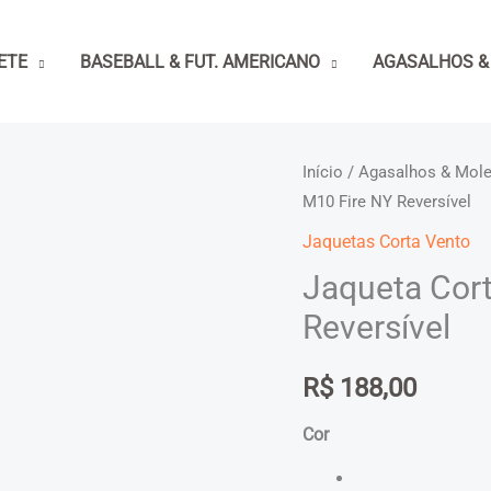
ETE
BASEBALL & FUT. AMERICANO
AGASALHOS &
Início
/
Agasalhos & Mol
M10 Fire NY Reversível
Jaquetas Corta Vento
Jaqueta Cor
Reversível
R$
188,00
Cor