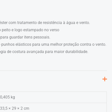
ster com tratamento de resistência à água e vento.
peito e logo estampado no verso
para guardar itens pessoais.
e punhos elásticos para uma melhor proteção contra o vento.
ogia de costura avançada para maior durabilidade.
0,405 kg
33,5 × 29 × 2 cm