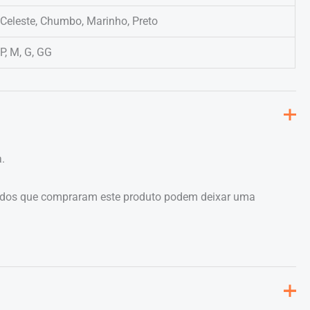
Celeste, Chumbo, Marinho, Preto
P, M, G, GG
.
ados que compraram este produto podem deixar uma