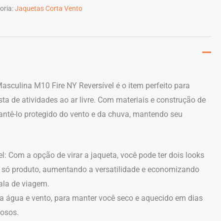
oria:
Jaquetas Corta Vento
asculina M10 Fire NY Reversível é o item perfeito para
ta de atividades ao ar livre. Com materiais e construção de
mantê-lo protegido do vento e da chuva, mantendo seu
l: Com a opção de virar a jaqueta, você pode ter dois looks
 só produto, aumentando a versatilidade e economizando
la de viagem.
 a água e vento, para manter você seco e aquecido em dias
osos.