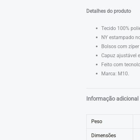
Detalhes do produto
Tecido 100% polié
NY estampado no 
Bolsos com zíper 
Capuz ajustável 
Feito com tecnol
Marca: M10.
Informação adicional
Peso
Dimensões