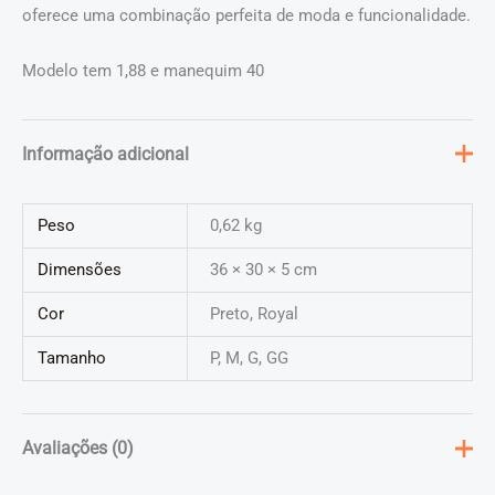
oferece uma combinação perfeita de moda e funcionalidade.
Modelo tem 1,88 e manequim 40
Informação adicional
Peso
0,62 kg
Dimensões
36 × 30 × 5 cm
Cor
Preto, Royal
Tamanho
P, M, G, GG
Avaliações (0)