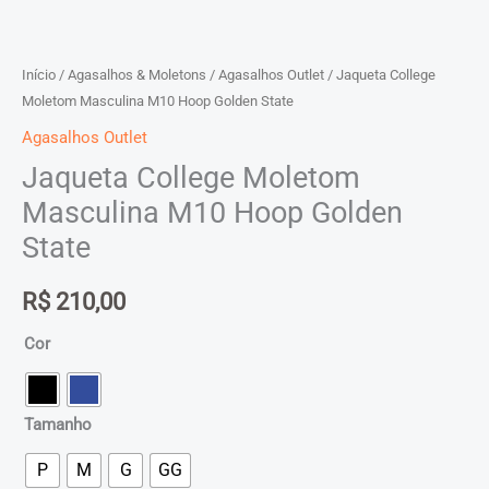
Início
/
Agasalhos & Moletons
/
Agasalhos Outlet
/ Jaqueta College
Moletom Masculina M10 Hoop Golden State
Agasalhos Outlet
Jaqueta College Moletom
Masculina M10 Hoop Golden
State
R$
210,00
Cor
Tamanho
P
M
G
GG