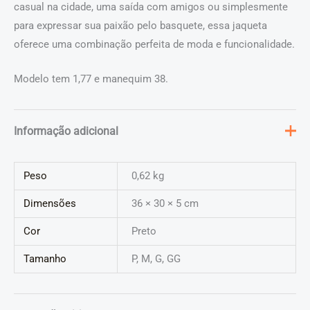
casual na cidade, uma saída com amigos ou simplesmente
para expressar sua paixão pelo basquete, essa jaqueta
oferece uma combinação perfeita de moda e funcionalidade.
Modelo tem 1,77 e manequim 38.
Informação adicional
Peso
0,62 kg
Dimensões
36 × 30 × 5 cm
Cor
Preto
Tamanho
P, M, G, GG