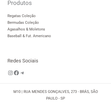
Produtos
Regatas Coleção
Bermudas Coleção
Agasalhos & Moletons
Baseball & Fut. Americano
Redes Sociais
Instagram
Facebook
Telegram
M10 | RUA MENDES GONÇALVES, 273 - BRÁS, SÃO
PAULO - SP