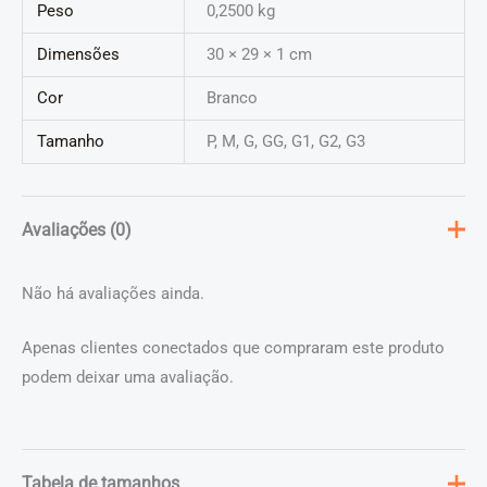
Peso
0,2500 kg
Dimensões
30 × 29 × 1 cm
Cor
Branco
Tamanho
P, M, G, GG, G1, G2, G3
Avaliações (0)
Não há avaliações ainda.
Apenas clientes conectados que compraram este produto
podem deixar uma avaliação.
Tabela de tamanhos