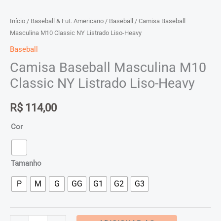
Início
/
Baseball & Fut. Americano
/
Baseball
/ Camisa Baseball
Masculina M10 Classic NY Listrado Liso-Heavy
Baseball
Camisa Baseball Masculina M10
Classic NY Listrado Liso-Heavy
R$
114,00
Cor
Tamanho
P
M
G
GG
G1
G2
G3
Camisa