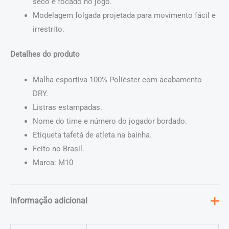
seco e focado no jogo.
Modelagem folgada projetada para movimento fácil e
irrestrito.
Detalhes do produto
Malha esportiva 100% Poliéster com acabamento
DRY.
Listras estampadas.
Nome do time e número do jogador bordado.
Etiqueta tafetá de atleta na bainha.
Feito no Brasil.
Marca: M10
Informação adicional