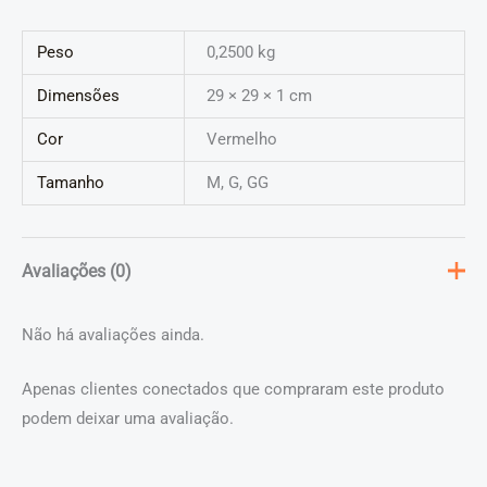
Peso
0,2500 kg
Dimensões
29 × 29 × 1 cm
Cor
Vermelho
Tamanho
M, G, GG
Avaliações (0)
Não há avaliações ainda.
Apenas clientes conectados que compraram este produto
podem deixar uma avaliação.