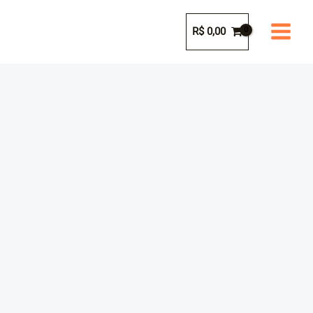
Ir
para
R$
0,00
o
conteúdo