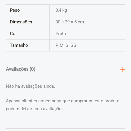
Peso
0,4 kg
Dimensões
30 × 29 × 5 cm
Cor
Preto
Tamanho
P, M, G, GG
Avaliações (0)
Não há avaliações ainda.
Apenas clientes conectados que compraram este produto
podem deixar uma avaliação.