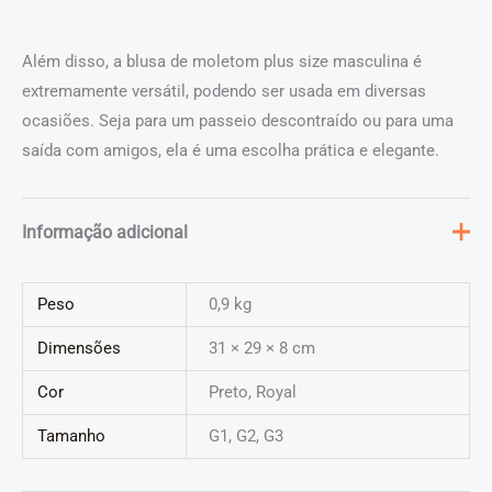
Além disso, a blusa de moletom plus size masculina é
extremamente versátil, podendo ser usada em diversas
ocasiões. Seja para um passeio descontraído ou para uma
saída com amigos, ela é uma escolha prática e elegante.
Informação adicional
Peso
0,9 kg
Dimensões
31 × 29 × 8 cm
Cor
Preto, Royal
Tamanho
G1, G2, G3