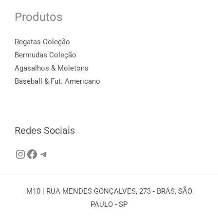
Produtos
Regatas Coleção
Bermudas Coleção
Agasalhos & Moletons
Baseball & Fut. Americano
Redes Sociais
Instagram
Facebook
Telegram
M10 | RUA MENDES GONÇALVES, 273 - BRÁS, SÃO
PAULO - SP