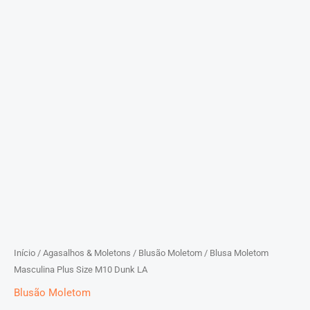
Início
/
Agasalhos & Moletons
/
Blusão Moletom
/ Blusa Moletom
Masculina Plus Size M10 Dunk LA
Blusão Moletom