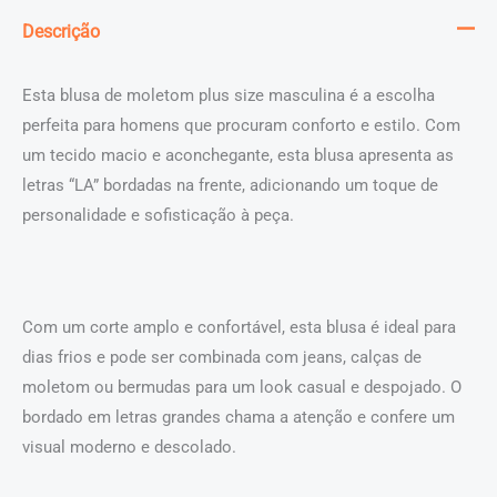
M10
Descrição
Dunk
LA
Esta blusa de moletom plus size masculina é a escolha
quantidade
perfeita para homens que procuram conforto e estilo. Com
um tecido macio e aconchegante, esta blusa apresenta as
letras “LA” bordadas na frente, adicionando um toque de
personalidade e sofisticação à peça.
Com um corte amplo e confortável, esta blusa é ideal para
dias frios e pode ser combinada com jeans, calças de
moletom ou bermudas para um look casual e despojado. O
bordado em letras grandes chama a atenção e confere um
visual moderno e descolado.