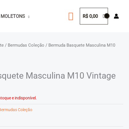
Pesquisar
 MOLETONS
R$
0,00
te
/
Bermudas Coleção
/ Bermuda Basquete Masculina M10
quete Masculina M10 Vintage
toque e indisponível.
Bermudas Coleção