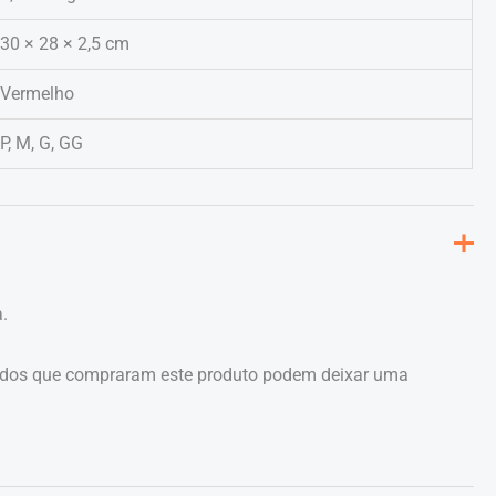
30 × 28 × 2,5 cm
Vermelho
P, M, G, GG
.
ados que compraram este produto podem deixar uma