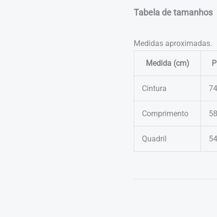
Tabela de tamanhos
Medidas aproximadas.
Medida (cm)
P
Cintura
7
Comprimento
5
Quadril
5