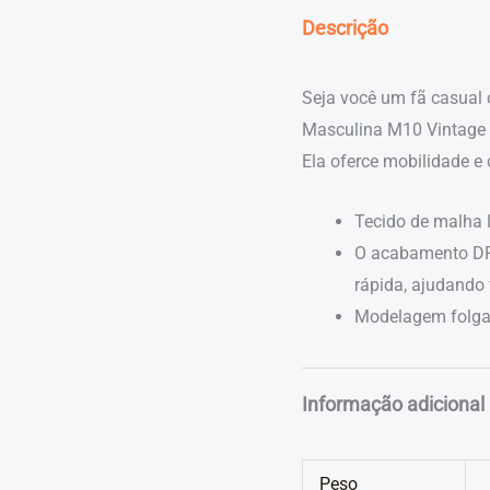
Descrição
Seja você um fã casual
Masculina M10 Vintage S
Ela oferce mobilidade e 
Tecido de malha l
O acabamento DR
rápida, ajudando 
Modelagem folgada
Informação adicional
Peso