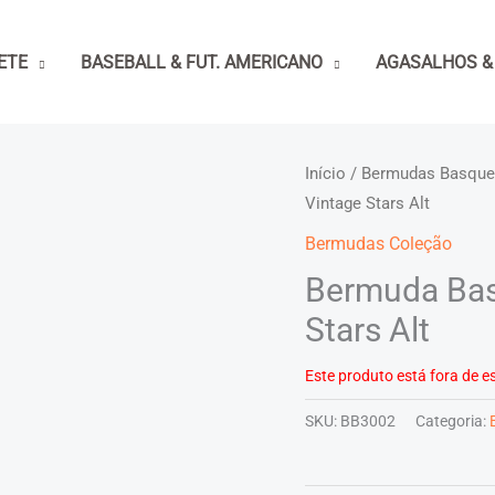
ETE
BASEBALL & FUT. AMERICANO
AGASALHOS &
Início
/
Bermudas Basque
Vintage Stars Alt
Bermudas Coleção
Bermuda Bas
Stars Alt
Este produto está fora de es
SKU:
BB3002
Categoria: