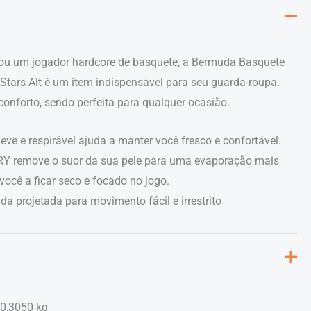
 ou um jogador hardcore de basquete, a Bermuda Basquete
tars Alt é um item indispensável para seu guarda-roupa.
conforto, sendo perfeita para qualquer ocasião.
eve e respirável ajuda a manter você fresco e confortável.
Y remove o suor da sua pele para uma evaporação mais
você a ficar seco e focado no jogo.
 projetada para movimento fácil e irrestrito
0,3050 kg