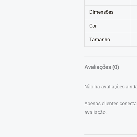
Dimensões
Cor
Tamanho
Avaliações (0)
Não há avaliações ainda
Apenas clientes conect
avaliação.