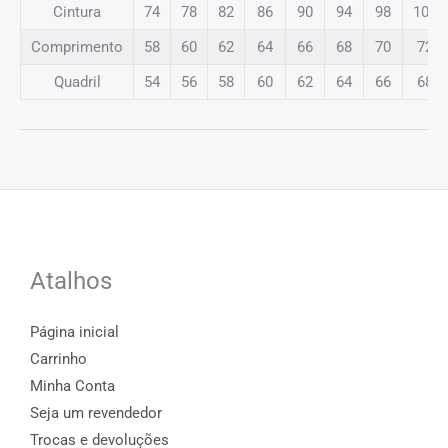
Cintura
74
78
82
86
90
94
98
102
Comprimento
58
60
62
64
66
68
70
72
Quadril
54
56
58
60
62
64
66
68
Atalhos
Página inicial
Carrinho
Minha Conta
Seja um revendedor
Trocas e devoluções