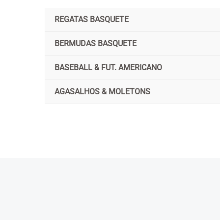
Ir
REGATAS BASQUETE
para
o
BERMUDAS BASQUETE
conteúdo
BASEBALL & FUT. AMERICANO
AGASALHOS & MOLETONS