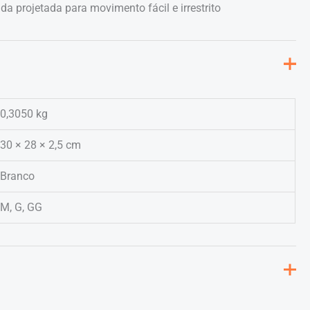
 projetada para movimento fácil e irrestrito
0,3050 kg
30 × 28 × 2,5 cm
Branco
M, G, GG