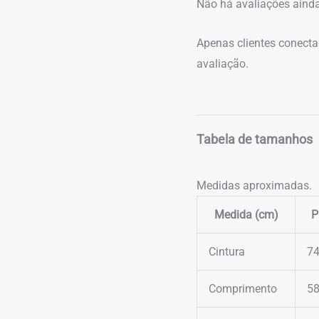
Não há avaliações ainda
Apenas clientes conect
avaliação.
Tabela de tamanhos
Medidas aproximadas.
Medida (cm)
P
Cintura
7
Comprimento
5