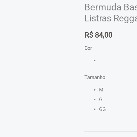
Bermuda Bas
Listras Regg
R$
84,00
Cor
Tamanho
M
G
GG