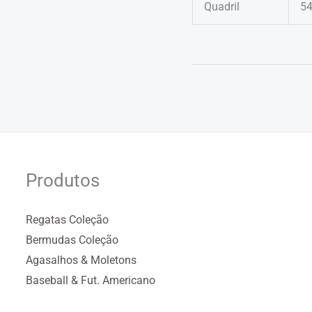
Quadril
5
Produtos
Regatas Coleção
Bermudas Coleção
Agasalhos & Moletons
Baseball & Fut. Americano