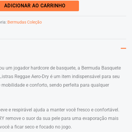
ADICIONAR AO CARRINHO
ria:
Bermudas Coleção
 ou um jogador hardcore de basquete, a Bermuda Basquete
istras Reggae Aero-Dry é um item indispensável para seu
 mobilidade e conforto, sendo perfeita para qualquer
eve e respirável ajuda a manter você fresco e confortável.
Y remove o suor da sua pele para uma evaporação mais
você a ficar seco e focado no jogo.