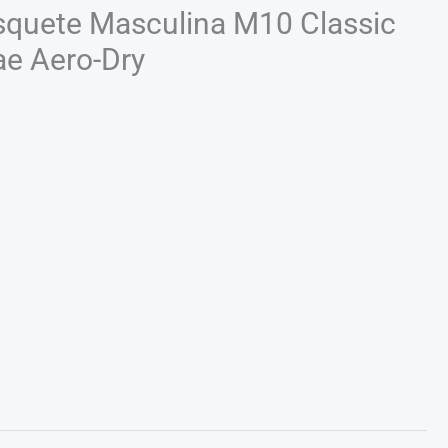
quete Masculina M10 Classic
ae Aero-Dry