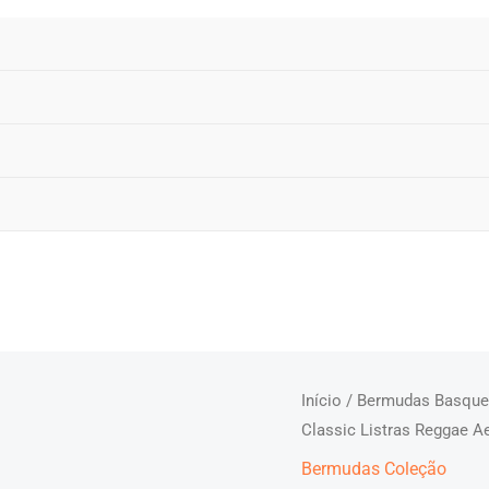
Início
/
Bermudas Basque
Classic Listras Reggae A
Bermudas Coleção