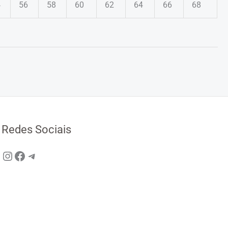
4
56
58
60
62
64
66
68
Redes Sociais
Instagram
Facebook
Telegram