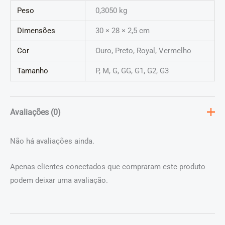
Peso
0,3050 kg
Dimensões
30 × 28 × 2,5 cm
Cor
Ouro, Preto, Royal, Vermelho
Tamanho
P, M, G, GG, G1, G2, G3
Avaliações (0)
Não há avaliações ainda.
Apenas clientes conectados que compraram este produto
podem deixar uma avaliação.