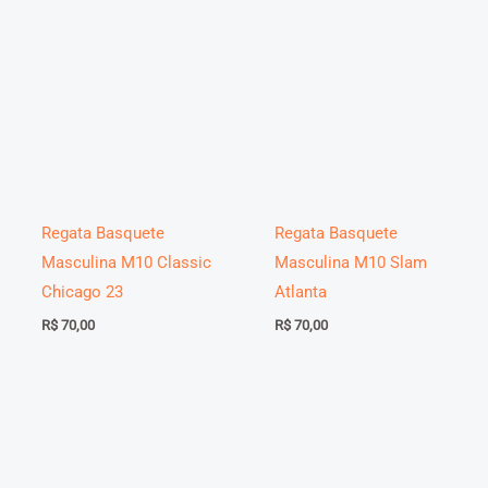
R$ 84,00
Regata Basquete
Regata Basquete
Masculina M10 Classic
Masculina M10 Slam
Chicago 23
Atlanta
R$
70,00
R$
70,00