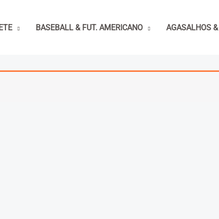
ETE
BASEBALL & FUT. AMERICANO
AGASALHOS &