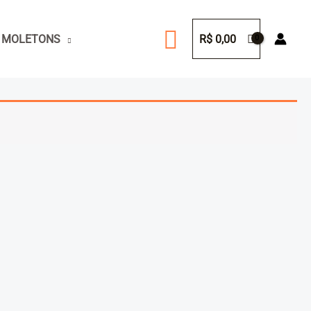
Pesquisar
 MOLETONS
R$
0,00